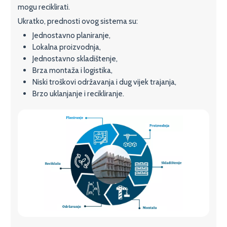
mogu reciklirati.
Ukratko, prednosti ovog sistema su:
Jednostavno planiranje,
Lokalna proizvodnja,
Jednostavno skladištenje,
Brza montaža i logistika,
Niski troškovi održavanja i dug vijek trajanja,
Brzo uklanjanje i recikliranje.