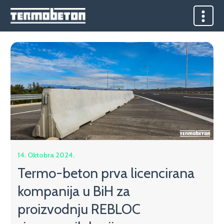
14. Oktobra 2024.
Termo-beton prva licencirana
kompanija u BiH za
proizvodnju REBLOC