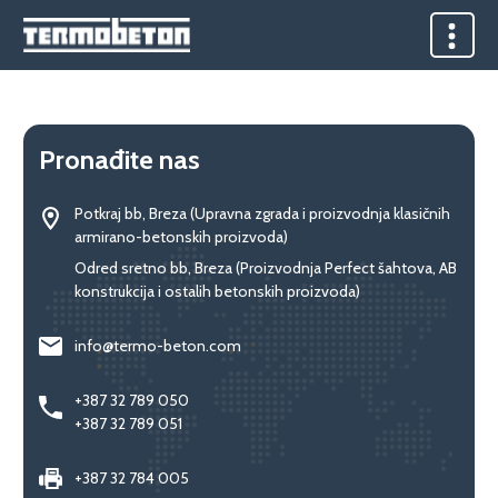
Pronađite nas
Potkraj bb, Breza (Upravna zgrada i proizvodnja klasičnih
armirano-betonskih proizvoda)
Odred sretno bb, Breza (Proizvodnja Perfect šahtova, AB
konstrukcija i ostalih betonskih proizvoda)
info@termo-beton.com
+387 32 789 050
+387 32 789 051
+387 32 784 005