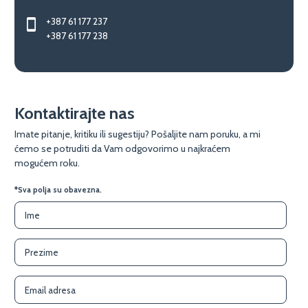
+387 61 177 237
+387 61 177 238
Kontaktirajte nas
Imate pitanje, kritiku ili sugestiju? Pošaljite nam poruku, a mi
ćemo se potruditi da Vam odgovorimo u najkraćem
mogućem roku.
*Sva polja su obavezna.