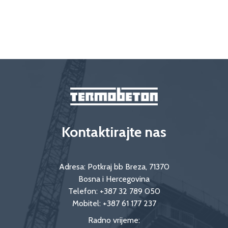
Kontaktirajte nas
Adresa: Potkraj bb Breza, 71370
Bosna i Hercegovina
Telefon:
+387 32 789 050
Mobitel:
+387 61 177 237
Radno vrijeme: