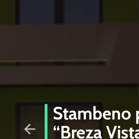
Stambeno p
“Breza Vist