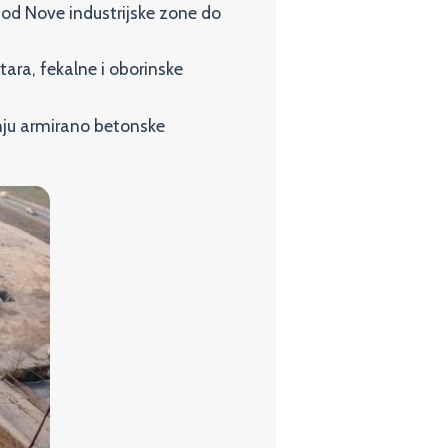
 od Nove industrijske zone do
tara, fekalne i oborinske
dnju armirano betonske