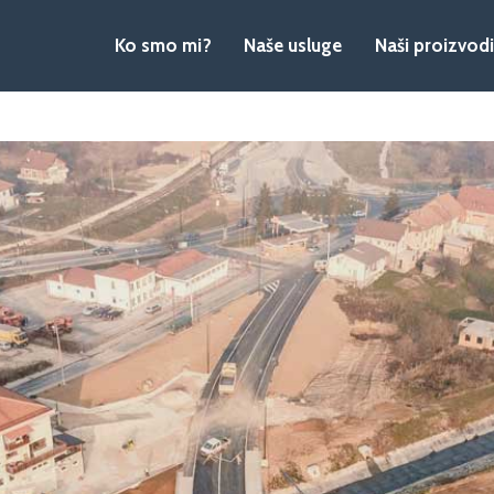
Ko smo mi?
Naše usluge
Naši proizvodi