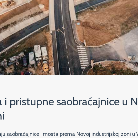
 i pristupne saobraćajnice u 
ni
nju saobraćajnice i mosta prema Novoj industrijskoj zoni u 