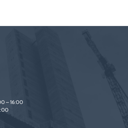
00 – 16:00
2:00