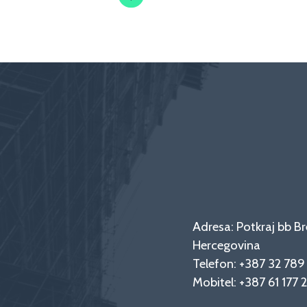
Adresa: Potkraj bb Br
Hercegovina
Telefon:
+387 32 78
Mobitel:
+387 61 177 