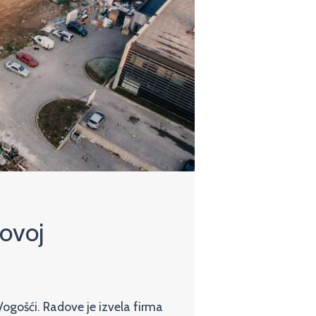
Novoj
Vogošći. Radove je izvela firma