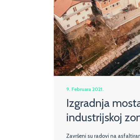
9. Februara 2021.
Izgradnja mosta
industrijskoj zo
Završeni su radovi na asfaltira