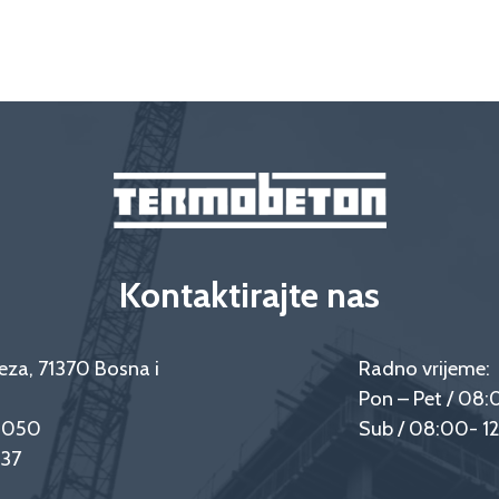
Kontaktirajte nas
eza, 71370 Bosna i
Radno vrijeme:
Pon – Pet / 08:
9 050
Sub / 08:00- 1
237