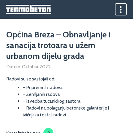
Općina Breza – Obnavljanje i
sanacija trotoara u užem
urbanom dijelu grada
Datum: Oktobar 2022
Radovi su se sastojali od:
– Pripremnih radova
– Zemljanih radova
– Izvedba tucaničkog zastora
– Radovi na polaganju betonske galanterije i
ivičnjaka i ostali radovi.