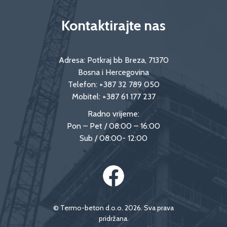
Kontaktirajte nas
Adresa: Potkraj bb Breza, 71370
Bosna i Hercegovina
Telefon:
+387 32 789 050
Mobitel:
+387 61 177 237
Radno vrijeme:
Pon – Pet / 08:00 – 16:00
Sub / 08:00- 12:00
© Termo-beton d.o.o. 2026. Sva prava
pridržana.