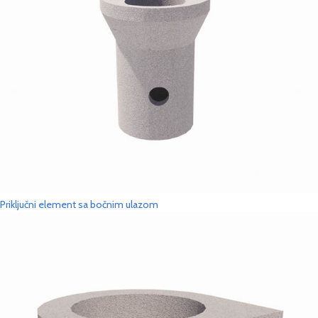
Priključni element sa bočnim ulazom