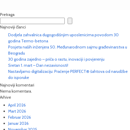
Pretraga
Najnoviji članci
Dodjela zahvalnica dugogodišnjim uposlenicima povodom 30
godina Termo-betona
Posjeta naših inženjera 50. Međunarodnom sajmu građevinarstva u
Beogradu
30 godina zajedno – priča o rastu, inovaciji i povjerenju
Sretan 1. mart – Dan nezavisnosti!
Nastavljamo digitalizaciju: Praćenje PERFECT® šahtova od narudžbe
do isporuke
Najnoviji komentari
Nema komentara.
Arhive
April 2026
Mart 2026
Februar 2026
Januar 2026
Novembar 2025