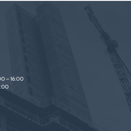
00 – 16:00
2:00