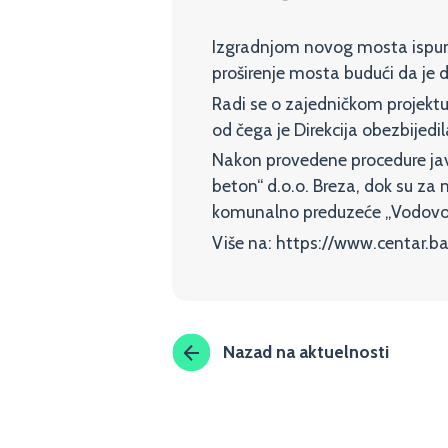
Izgradnjom novog mosta ispunjen
proširenje mosta budući da je
Radi se o zajedničkom projektu
od čega je Direkcija obezbijed
Nakon provedene procedure jav
beton“ d.o.o. Breza, dok su za
komunalno preduzeće „Vodovod 
Više na: https://www.centar.ba
Nazad na aktuelnosti