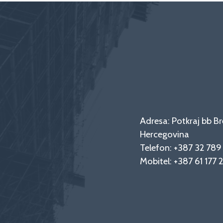
Adresa: Potkraj bb Br
Hercegovina
Telefon:
+387 32 78
Mobitel:
+387 61 177 