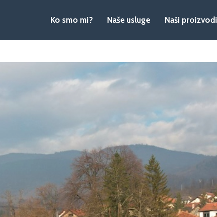
Ko smo mi?
Naše usluge
Naši proizvodi