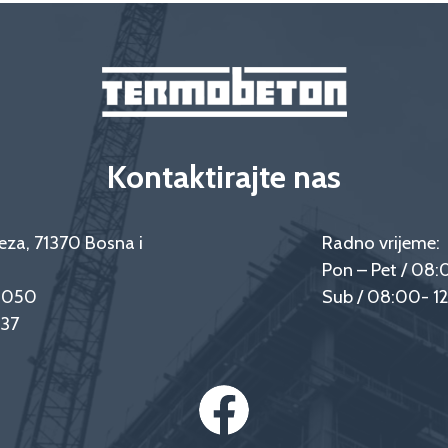
Kontaktirajte nas
eza, 71370 Bosna i
Radno vrijeme:
Pon – Pet / 08:
9 050
Sub / 08:00- 1
237