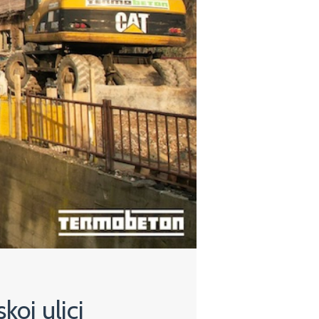
oj ulici