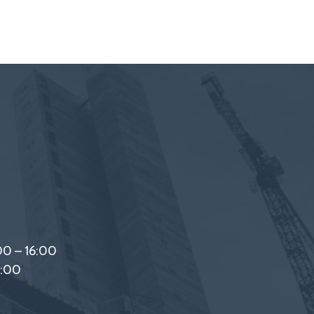
00 – 16:00
2:00