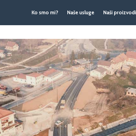
Ko smo mi?
Naše usluge
Naši proizvodi