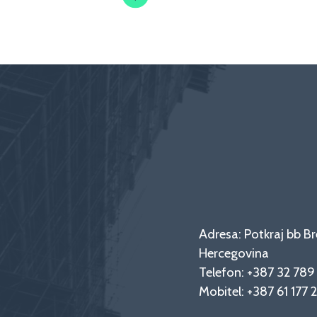
Adresa: Potkraj bb Br
Hercegovina
Telefon:
+387 32 78
Mobitel:
+387 61 177 