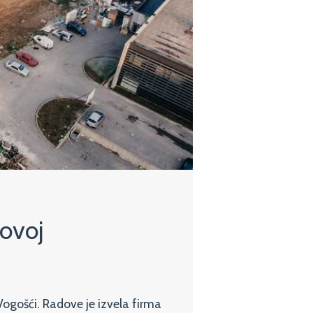
Novoj
Vogošći. Radove je izvela firma