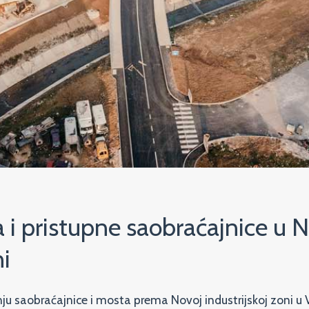
 i pristupne saobraćajnice u 
ni
nju saobraćajnice i mosta prema Novoj industrijskoj zoni u 