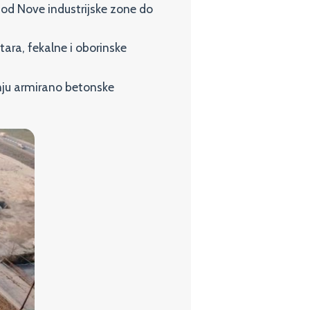
 od Nove industrijske zone do
tara, fekalne i oborinske
dnju armirano betonske