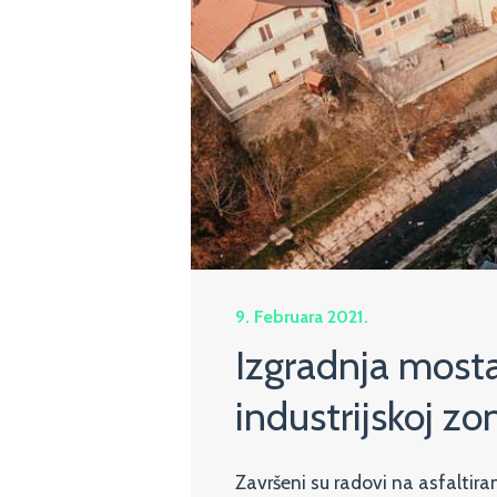
9. Februara 2021.
Izgradnja mosta
industrijskoj zo
Završeni su radovi na asfaltira