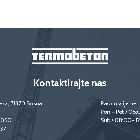
Kontaktirajte nas
eza, 71370 Bosna i
Radno vrijeme:
Pon – Pet / 08:
9 050
Sub / 08:00- 1
237