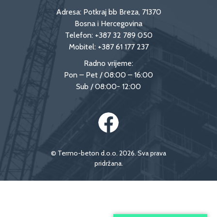
Adresa: Potkraj bb Breza, 71370
Bosna i Hercegovina
Telefon:
+387 32 789 050
Mobitel:
+387 61 177 237
Radno vrijeme:
Pon – Pet / 08:00 – 16:00
Sub / 08:00- 12:00
© Termo-beton d.o.o. 2026. Sva prava
pridržana.