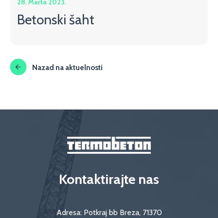
28. Marta 2023.
Betonski šaht
Nazad na aktuelnosti
Kontaktirajte nas
Adresa: Potkraj bb Breza, 71370