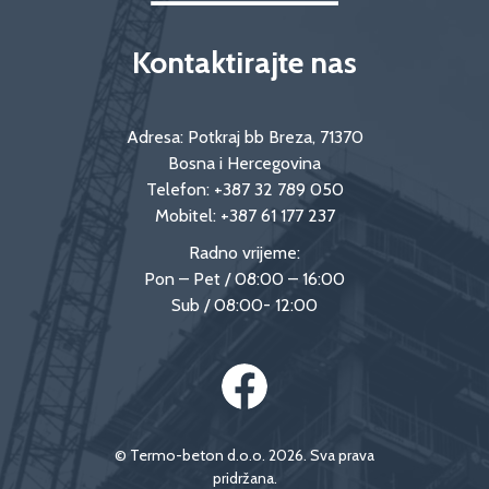
Kontaktirajte nas
Adresa: Potkraj bb Breza, 71370
Bosna i Hercegovina
Telefon:
+387 32 789 050
Mobitel:
+387 61 177 237
Radno vrijeme:
Pon – Pet / 08:00 – 16:00
Sub / 08:00- 12:00
© Termo-beton d.o.o. 2026. Sva prava
pridržana.