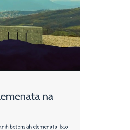
elemenata na
ovanih betonskih elemenata, kao