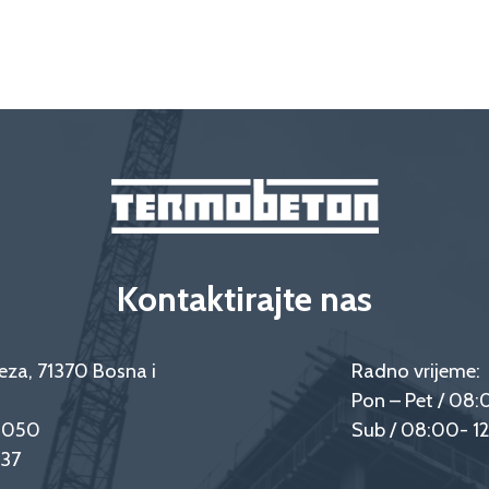
Kontaktirajte nas
eza, 71370 Bosna i
Radno vrijeme:
Pon – Pet / 08:
9 050
Sub / 08:00- 1
237