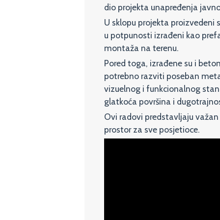
dio projekta unapređenja javno
U sklopu projekta proizvedeni s
u potpunosti izrađeni kao prefa
montaža na terenu.
Pored toga, izrađene su i beto
potrebno razviti poseban meta
vizuelnog i funkcionalnog stand
glatkoća površina i dugotrajn
Ovi radovi predstavljaju važan 
prostor za sve posjetioce.