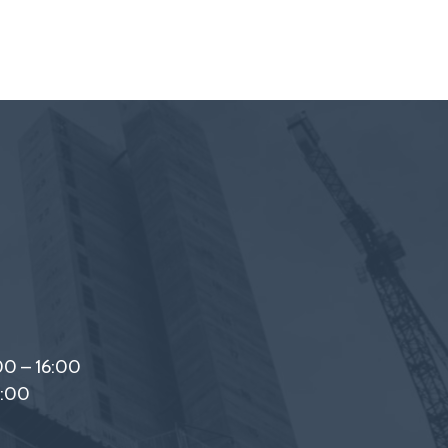
00 – 16:00
2:00