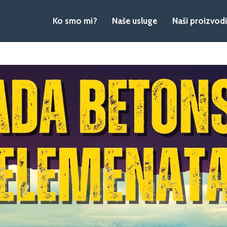
Ko smo mi?
Naše usluge
Naši proizvodi