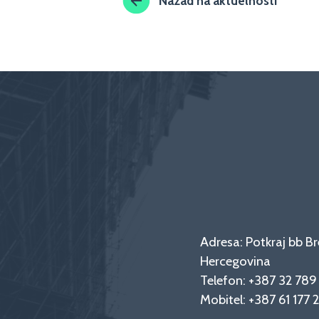
Nazad na aktuelnosti
Adresa: Potkraj bb Br
Hercegovina
Telefon:
+387 32 78
Mobitel:
+387 61 177 