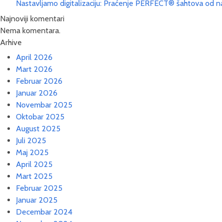
Nastavljamo digitalizaciju: Praćenje PERFECT® šahtova od n
Najnoviji komentari
Nema komentara.
Arhive
April 2026
Mart 2026
Februar 2026
Januar 2026
Novembar 2025
Oktobar 2025
August 2025
Juli 2025
Maj 2025
April 2025
Mart 2025
Februar 2025
Januar 2025
Decembar 2024