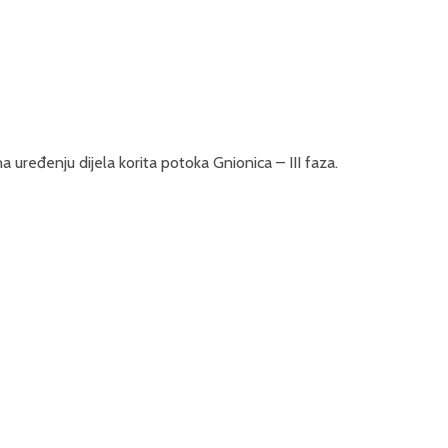
uređenju dijela korita potoka Gnionica – III faza.