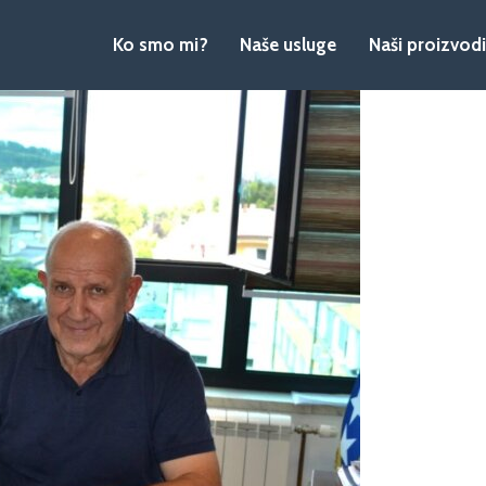
Ko smo mi?
Naše usluge
Naši proizvodi