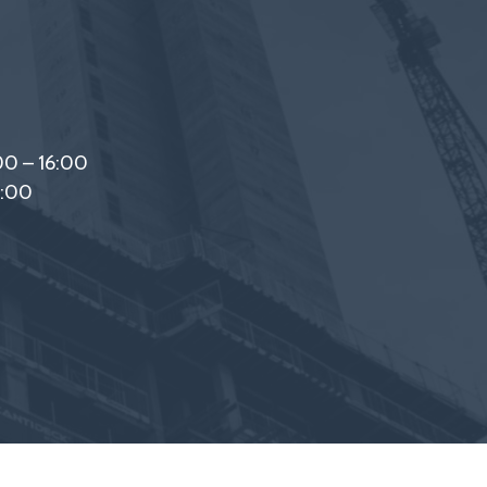
00 – 16:00
2:00