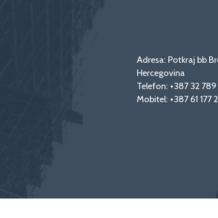
Adresa: Potkraj bb Br
Hercegovina
Telefon:
+387 32 78
Mobitel:
+387 61 177 