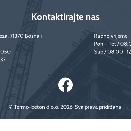
Kontaktirajte nas
eza, 71370 Bosna i
Radno vrijeme:
Pon – Pet / 08:
9 050
Sub / 08:00- 1
237
© Termo-beton d.o.o. 2026. Sva prava pridržana.