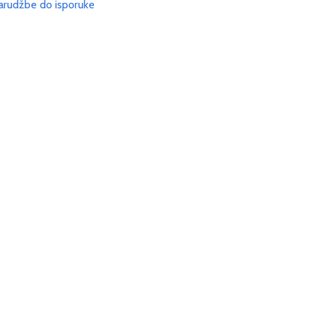
arudžbe do isporuke